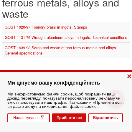
ferrous metals, alloys and
waste
GOST 1020-97 Foundry brass in ingots. Stamps
GOST 1131-76 Wrought aluminum alloys in ingots. Technical conditions
GOST 1639-93 Scrap and waste of non-ferrous metals and alloys.
General specifications
❌
Ми цінуємо вашу конфіденційність
Ми використовуємо файли cookie, щоб покращити ваш
досвід перегляду, показувати персоналізовану рекламу чи
вміст і аналізувати наш трафік. Натискаючи «Прийняти всі»,
ви даєте згоду на використання файлів cookie.
◮
Прийняти всі
Відмовитись
Налаштування